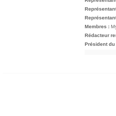
Représentan
Représentant
Représentan
Membres
:
My
Rédacteur re
Président du 