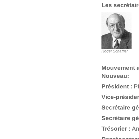
Les secrétai
Roger Schaffter
Mouvement au
Nouveau:
Président
:
Pi
Vice-préside
Secrétaire gé
Secrétaire gé
Trésorier :
An