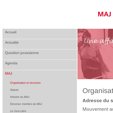
Accueil
Actualité
Question jurassienne
Agenda
MAJ
Organisation et structure
Organisat
Statuts
Histoire du MAJ
Adresse du s
Devenez membre du MAJ
Mouvement aut
Le Jura Libre