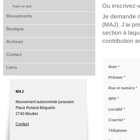
Ou inscrivez-v
Faire un don
Je demande m
Mouvements
(MAJ). J’ai pr
Boutique
section à laqu
contribution 
Archives
Contact
Nom *
Liens
Prénom *
Rue et numéro *
MAJ
NPA *
Mouvement autonomiste jurassien
Place Roland-Béguelin
Localité *
2740 Moutier
Courriel *
Contact
Téléphone