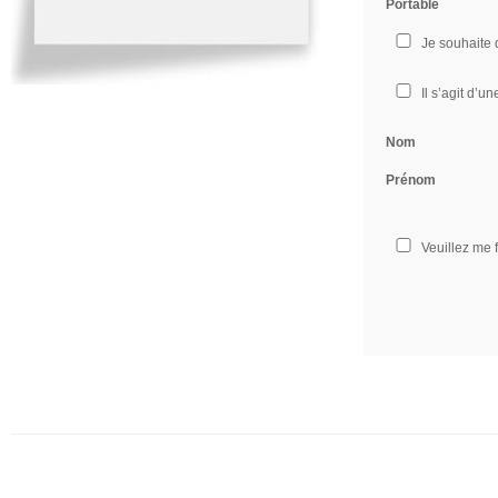
Portable
Je souhaite
Il s’agit d’u
Nom
Prénom
Veuillez me 