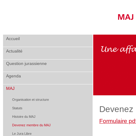
Accueil
Actualité
Question jurassienne
Agenda
MAJ
Organisation et structure
Devenez
Statuts
Histoire du MAJ
Formulaire pdf
Devenez membre du MAJ
Le Jura Libre