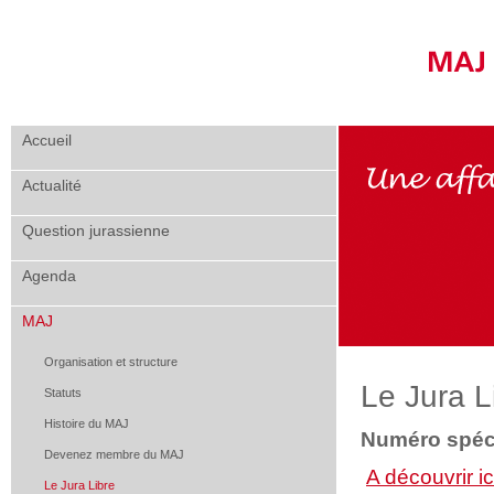
Accueil
Actualité
Question jurassienne
Agenda
MAJ
Organisation et structure
Le Jura L
Statuts
Histoire du MAJ
Numéro spéci
Devenez membre du MAJ
A découvrir ic
Le Jura Libre