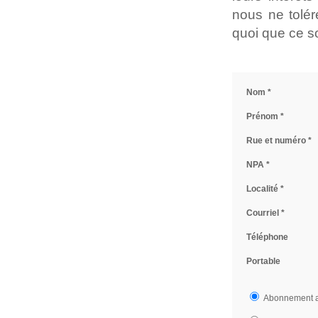
nous ne tolé
quoi que ce so
Nom *
Prénom *
Rue et numéro *
NPA *
Localité *
Courriel *
Téléphone
Portable
Abonnement an